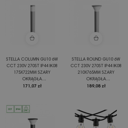
STELLA COLUMN GU10 6W
STELLA ROUND GU10 6W
CCT 230V 270ST IP44 IK08
CCT 230V 270ST IP44 IK08
175X722MM SZARY
210X765MM SZARY
OKRĄGŁA
OKRĄGŁA
SLI003054CCT_PW
SLI003056CCT_PW
171,07 zł
189,08 zł