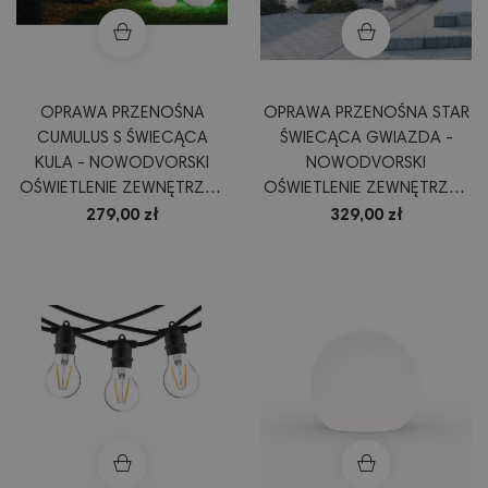
OPRAWA PRZENOŚNA
OPRAWA PRZENOŚNA STAR
CUMULUS S ŚWIECĄCA
ŚWIECĄCA GWIAZDA -
KULA - NOWODVORSKI
NOWODVORSKI
OŚWIETLENIE ZEWNĘTRZNE
OŚWIETLENIE ZEWNĘTRZNE
DEKORACJA OGRODU
OGRÓD TARAS
279,00 zł
329,00 zł
TARASU