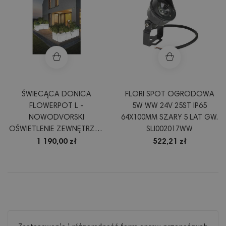
ŚWIECĄCA DONICA
FLORI SPOT OGRODOWA
FLOWERPOT L -
5W WW 24V 25ST IP65
NOWODVORSKI
64X100MM SZARY 5 LAT GW.
OŚWIETLENIE ZEWNĘTRZNE
SLI002017WW
OPRAWA PRZENOŚNA
1 190,00 zł
522,21 zł