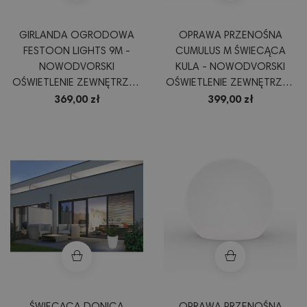
GIRLANDA OGRODOWA
OPRAWA PRZENOŚNA
FESTOON LIGHTS 9M -
CUMULUS M ŚWIECĄCA
NOWODVORSKI
KULA - NOWODVORSKI
OŚWIETLENIE ZEWNĘTRZNE
OŚWIETLENIE ZEWNĘTRZNE
OPRAWA PRZENOŚNA
DEKORACJA OGRODU
369,00 zł
399,00 zł
KOLOR CZARNY
TARASU