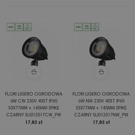
FLORI LIGERO OGRODOWA
FLORI LIGERO OGRODOWA
6W CW 230V 40ST IP65
6W NW 230V 40ST IP65
53X77MM + 145MM SPIKE
53X77MM + 145MM SPIKE
CZARNY SLI012017CW_PW
CZARNY SLI012017NW_PW
17,83 zł
17,83 zł