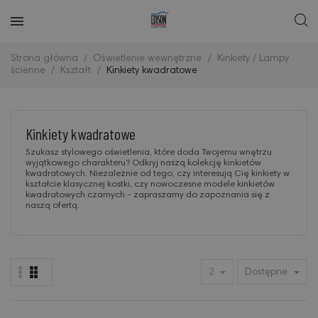
Strona główna
Oświetlenie wewnętrzne
Kinkiety / Lampy
ścienne
Kształt
Kinkiety kwadratowe
Kinkiety kwadratowe
Szukasz stylowego oświetlenia, które doda Twojemu wnętrzu
wyjątkowego charakteru? Odkryj naszą kolekcję kinkietów
kwadratowych. Niezależnie od tego, czy interesują Cię kinkiety w
kształcie klasycznej kostki, czy nowoczesne modele kinkietów
kwadratowych czarnych - zapraszamy do zapoznania się z
naszą ofertą.
2
Dostępne