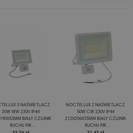
TIS LUX 3 NAŚWIETLACZ
NOCTIS LUX 2 NAŚWIETLACZ
30W WW 230V IP44
50W CW 230V IP44
190X53MM BIAŁY CZUJNIK
212X206X35MM BIAŁY CZUJNIK
RUCHU PIR
RUCHU PIR
I029054WW_CZUJNIK_PW
SLI029044CW_CZUJNIK