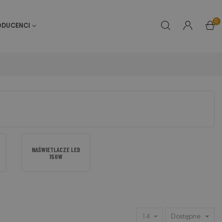
0
ODUCENCI
NAŚWIETLACZE LED
150W
14
Dostępne