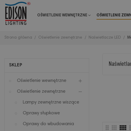
OŚWIETLENIE WEWNĘTRZNE
OŚWIETLENIE ZEW
Strona główna
Oświetlenie zewnętrzne
Naświetlacze LED
M
Naświetla
SKLEP
Oświetlenie wewnętrzne
Oświetlenie zewnętrzne
Lampy zewnętrzne wiszące
Oprawy słupkowe
Oprawy do wbudowania