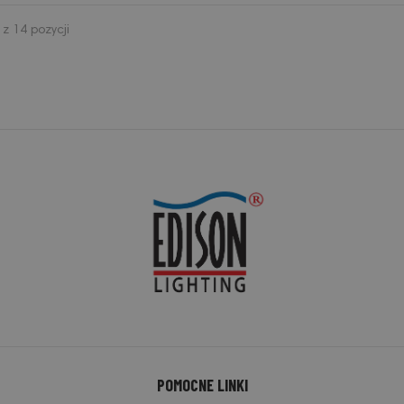
z 14 pozycji
POMOCNE LINKI