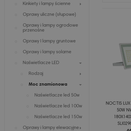
Kinkiety i lampy ścienne
Oprawy uliczne (słupowe)
Oprawy i lampy ogrodowe
przenośne
Oprawy I lampy gruntowe
Oprawy i lampy solarne
Naświetlacze LED
Rodzaj
Moc znamionowa
Naświetlacze led 50w
NOCTIS LUX
Naświetlacze led 100w
50W NW
Naświetlacze led 150w
180X140
SLI02
Oprawy i lampy elewacyjne