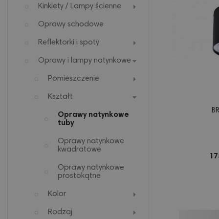
Kinkiety / Lampy ścienne
Oprawy schodowe
Reflektorki i spoty
Oprawy i lampy natynkowe
Pomieszczenie
Kształt
B
Oprawy natynkowe
tuby
Oprawy natynkowe
kwadratowe
17
Oprawy natynkowe
prostokątne
Kolor
Rodzaj