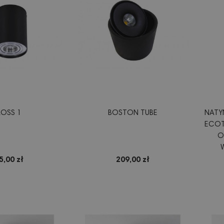
ROSS 1
BOSTON TUBE
NATY
ECOT
O
REG
5,00 zł
209,00 zł