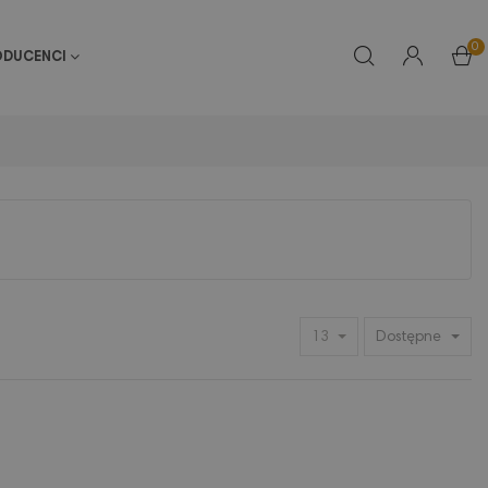
0
ODUCENCI
13
Dostępne