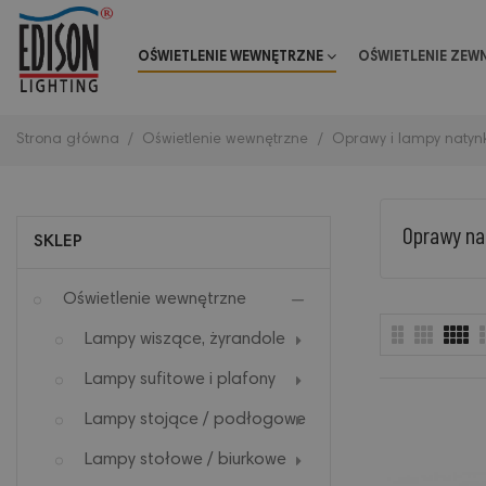
OŚWIETLENIE WEWNĘTRZNE
OŚWIETLENIE ZEW
Strona główna
Oświetlenie wewnętrzne
Oprawy i lampy naty
Oprawy na
SKLEP
Oświetlenie wewnętrzne
Lampy wiszące, żyrandole
Lampy sufitowe i plafony
Lampy stojące / podłogowe
Lampy stołowe / biurkowe