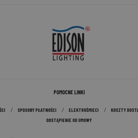
POMOCNE LINKI
ŚCI
SPOSOBY PŁATNOŚCI
ELEKTROŚMIECI
KOSZTY DOST
ODSTĄPIENIE OD UMOWY