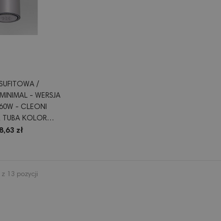
SUFITOWA /
INIMAL - WERSJA
 60W - CLEONI
 TUBA KOLOR
ZARNY LUB BIAŁY
8,63 zł
z 13 pozycji