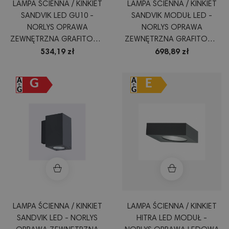
LAMPA ŚCIENNA / KINKIET
LAMPA ŚCIENNA / KINKIET
SANDVIK LED GU10 -
SANDVIK MODUŁ LED -
NORLYS OPRAWA
NORLYS OPRAWA
ZEWNĘTRZNA GRAFITOWA
ZEWNĘTRZNA GRAFITOWA
CZARNA ALUMINIUM LUB
CZARNA ALUMINIUM LUB
534,19 zł
698,89 zł
BIAŁA
BIAŁA
G
E
LAMPA ŚCIENNA / KINKIET
LAMPA ŚCIENNA / KINKIET
SANDVIK LED - NORLYS
HITRA LED MODUŁ -