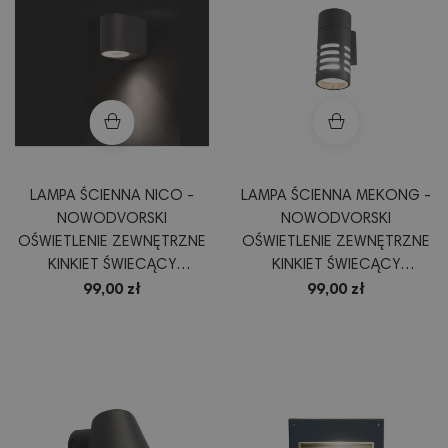
LAMPA ŚCIENNA NICO -
LAMPA ŚCIENNA MEKONG -
NOWODVORSKI
NOWODVORSKI
OŚWIETLENIE ZEWNĘTRZNE
OŚWIETLENIE ZEWNĘTRZNE
KINKIET ŚWIECĄCY
KINKIET ŚWIECĄCY
JEDNOKIERUNKOWO
JEDNOKIERUNKOWO
99,00 zł
99,00 zł
OPRAWA KOLOR GRAFIT
OPRAWA GRAFITOWA