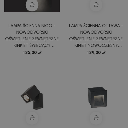
LAMPA ŚCIENNA NICO -
LAMPA ŚCIENNA OTTAWA -
NOWODVORSKI
NOWODVORSKI
OŚWIETLENIE ZEWNĘTRZNE
OŚWIETLENIE ZEWNĘTRZNE
KINKIET ŚWIECĄCY
KINIET NOWOCZESNY
DWUKIERUNKOWO OPRAWA
KOLOR GRAFIT
135,00 zł
139,00 zł
KOLOR GRAFIT