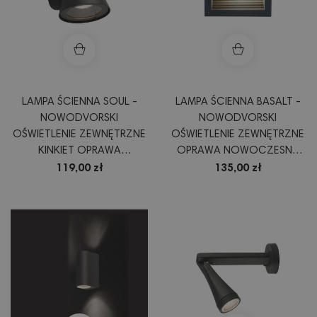
LAMPA ŚCIENNA SOUL -
LAMPA ŚCIENNA BASALT -
NOWODVORSKI
NOWODVORSKI
OŚWIETLENIE ZEWNĘTRZNE
OŚWIETLENIE ZEWNĘTRZNE
KINKIET OPRAWA
OPRAWA NOWOCZESNA
NOWOCZESNA KOLOR
KOLOR GRAFIT
119,00 zł
135,00 zł
GRAFIT