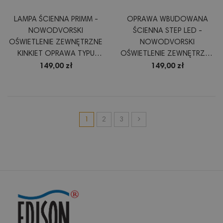
LAMPA ŚCIENNA PRIMM -
OPRAWA WBUDOWANA
NOWODVORSKI
ŚCIENNA STEP LED -
OŚWIETLENIE ZEWNĘTRZNE
NOWODVORSKI
KINKIET OPRAWA TYPU
OŚWIETLENIE ZEWNĘTRZNE
REFLEKTOR KOLOR GRAFIT
KOLOR GRAFIT
149,00 zł
149,00 zł
1
2
3