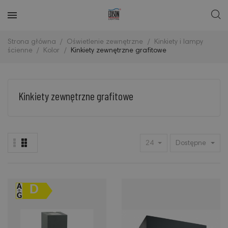
Strona główna
Oświetlenie zewnętrzne
Kinkiety i lampy
ścienne
Kolor
Kinkiety zewnętrzne grafitowe
Kinkiety zewnętrzne grafitowe
24
Dostępne
D