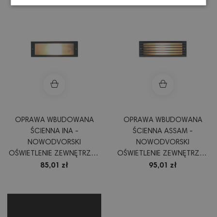
OPRAWA WBUDOWANA
OPRAWA WBUDOWANA
ŚCIENNA INA -
ŚCIENNA ASSAM -
NOWODVORSKI
NOWODVORSKI
OŚWIETLENIE ZEWNĘTRZNE
OŚWIETLENIE ZEWNĘTRZNE
KOLOR GRAFIT
KOLOR GRAFIT
85,01 zł
95,01 zł