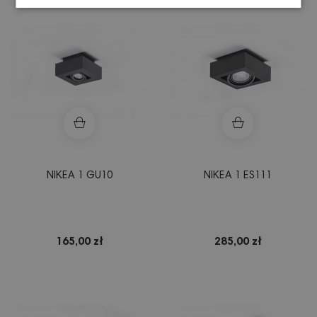
NIKEA 1 GU10
NIKEA 1 ES111
165,00 zł
285,00 zł