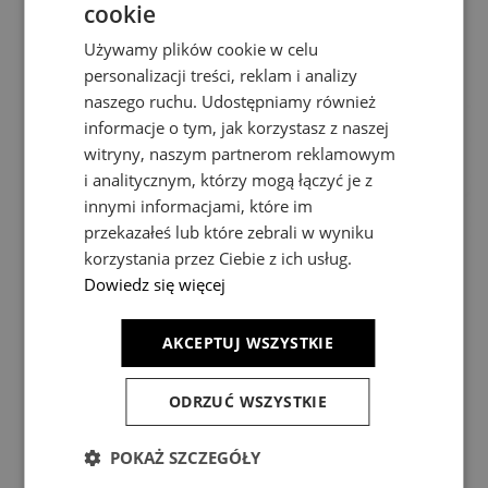
cookie
Używamy plików cookie w celu
personalizacji treści, reklam i analizy
naszego ruchu. Udostępniamy również
informacje o tym, jak korzystasz z naszej
witryny, naszym partnerom reklamowym
i analitycznym, którzy mogą łączyć je z
innymi informacjami, które im
przekazałeś lub które zebrali w wyniku
korzystania przez Ciebie z ich usług.
Dowiedz się więcej
VASKO
ARO
AKCEPTUJ WSZYSTKIE
ODRZUĆ WSZYSTKIE
155,00 zł
165,00 zł
POKAŻ SZCZEGÓŁY