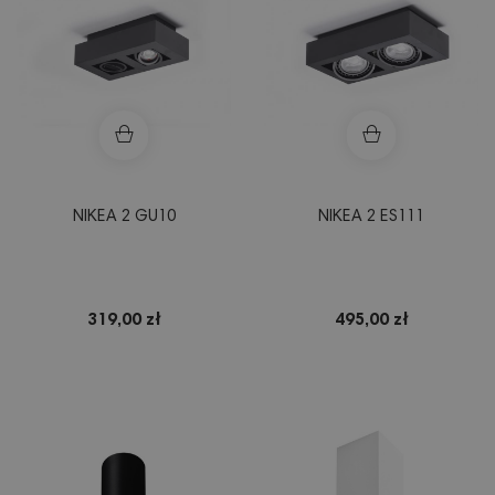
NIKEA 2 GU10
NIKEA 2 ES111
319,00 zł
495,00 zł