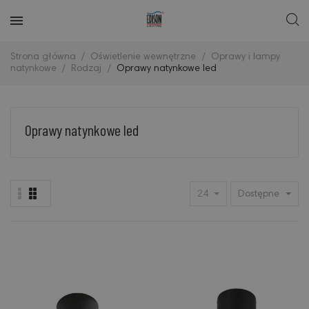
Strona główna
Oświetlenie wewnętrzne
Oprawy i lampy
natynkowe
Rodzaj
Oprawy natynkowe led
Oprawy natynkowe led
24
Dostępne