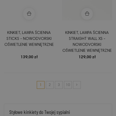
KINKIET, LAMPA ŚCIENNA
KINKIET, LAMPA ŚCIENNA
STICKS - NOWODVORSKI
STRAIGHT WALL XS -
OŚWIETLENIE WEWNĘTRZNE
NOWODVORSKI
OŚWIETLENIE WEWNĘTRZNE
139,00 zł
129,00 zł
1
2
3
10
Stylowe kinkiety do Twojej sypialni