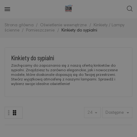
Strona główna
Oświetlenie wewnętrzne
Kinkiety / Lampy
ścienne
Pomieszczenie
Kinkiety do sypialni
Kinkiety do sypialni
Zachęcamy do zapoznania się z naszą ofertą kinkietów do
sypialni. Znajdziesz tu zarówno eleganckie, jak i nowoczesne
modele, które doskonale dopasują się do Twojej przestrzeni.
Stwórz wyjątkową atmosferę z naszymi lampami. Sprawdź i
wybierz swoje idealne oświetlenie!
24
Dostępne