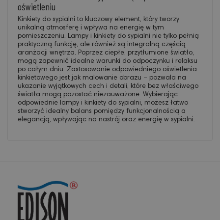
oświetleniu
Kinkiety do sypialni to kluczowy element, który tworzy
unikalną atmosferę i wpływa na energię w tym
pomieszczeniu. Lampy i kinkiety do sypialni nie tylko pełnią
praktyczną funkcję, ale również są integralną częścią
aranżacji wnętrza. Poprzez ciepłe, przytłumione światło,
mogą zapewnić idealne warunki do odpoczynku i relaksu
po całym dniu. Zastosowanie odpowiedniego oświetlenia
kinkietowego jest jak malowanie obrazu – pozwala na
ukazanie wyjątkowych cech i detali, które bez właściwego
światła mogą pozostać niezauważone. Wybierając
odpowiednie lampy i kinkiety do sypialni, możesz łatwo
stworzyć idealny balans pomiędzy funkcjonalnością a
elegancją, wpływając na nastrój oraz energię w sypialni.