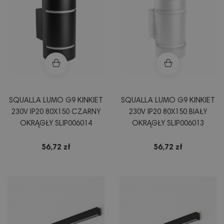
SQUALLA LUMO G9 KINKIET
SQUALLA LUMO G9 KINKIET
230V IP20 80X150 CZARNY
230V IP20 80X150 BIAŁY
OKRĄGŁY SLIP006014
OKRĄGŁY SLIP006013
56,72 zł
56,72 zł