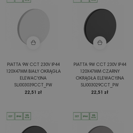
PIATTA 9W CCT 230V IP44
PIATTA 9W CCT 230V IP44
120X47MM BIAŁY OKRĄGŁA
120X47MM CZARNY
ELEWACYJNA
OKRĄGŁA ELEWACYJNA
SLI003039CCT_PW
SLI003029CCT_PW
22,51 zł
22,51 zł