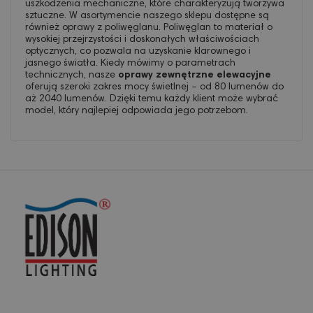
uszkodzenia mechaniczne, które charakteryzują tworzywa
sztuczne. W asortymencie naszego sklepu dostępne są
również oprawy z poliwęglanu. Poliwęglan to materiał o
wysokiej przejrzystości i doskonałych właściwościach
optycznych, co pozwala na uzyskanie klarownego i
jasnego światła. Kiedy mówimy o parametrach
technicznych, nasze
oprawy zewnętrzne elewacyjne
oferują szeroki zakres mocy świetlnej – od 80 lumenów do
aż 2040 lumenów. Dzięki temu każdy klient może wybrać
model, który najlepiej odpowiada jego potrzebom.