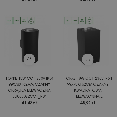
TORRE 18W CCT 230V IP54
TORRE 18W CCT 230V IP54
99X78X162MM CZARNY
99X78X162MM CZARNY
OKRĄGŁA ELEWACYJNA
KWADRATOWA
SLI003022CCT_PW
ELEWACYJNA
SLI003024CCT_PW
41,42 zł
45,92 zł