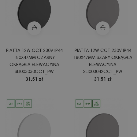
PIATTA 12W CCT 230V IP44
PIATTA 12W CCT 230V IP44
180X47MM CZARNY
180X47MM SZARY OKRĄGŁA
OKRĄGŁA ELEWACYJNA
ELEWACYJNA
SLI003030CCT_PW
SLI003042CCT_PW
31,51 zł
31,51 zł