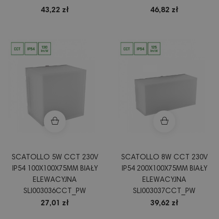
43,22 zł
46,82 zł
SCATOLLO 5W CCT 230V
SCATOLLO 8W CCT 230V
IP54 100X100X75MM BIAŁY
IP54 200X100X75MM BIAŁY
ELEWACYJNA
ELEWACYJNA
SLI003036CCT_PW
SLI003037CCT_PW
27,01 zł
39,62 zł