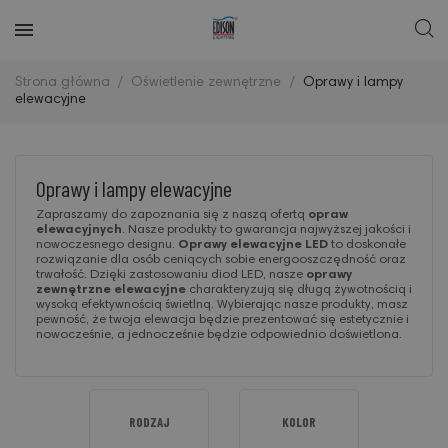
Strona główna
Oświetlenie zewnętrzne
Oprawy i lampy
elewacyjne
Oprawy i lampy elewacyjne
Zapraszamy do zapoznania się z naszą ofertą
opraw
elewacyjnych
. Nasze produkty to gwarancja najwyższej jakości i
nowoczesnego designu.
Oprawy elewacyjne LED
to doskonałe
rozwiązanie dla osób ceniących sobie energooszczędność oraz
trwałość. Dzięki zastosowaniu diod LED, nasze
oprawy
zewnętrzne elewacyjne
charakteryzują się długą żywotnością i
wysoką efektywnością świetlną. Wybierając nasze produkty, masz
pewność, że twoja elewacja będzie prezentować się estetycznie i
nowocześnie, a jednocześnie będzie odpowiednio doświetlona.
RODZAJ
KOLOR