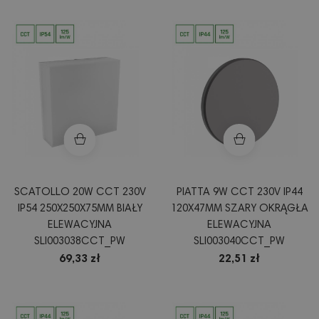
SCATOLLO 20W CCT 230V
PIATTA 9W CCT 230V IP44
IP54 250X250X75MM BIAŁY
120X47MM SZARY OKRĄGŁA
ELEWACYJNA
ELEWACYJNA
SLI003038CCT_PW
SLI003040CCT_PW
69,33 zł
22,51 zł