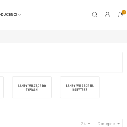
0
ODUCENCI
LAMPY WISZĄCE DO
LAMPY WISZĄCE NA
SYPIALNI
KORYTARZ
24
Dostępne