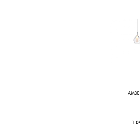
AMBE
1 0