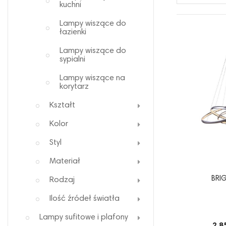
kuchni
Lampy wiszące do
łazienki
Lampy wiszące do
sypialni
Lampy wiszące na
korytarz
Kształt
Kolor
Styl
Materiał
BRI
Rodzaj
Ilość źródeł światła
Lampy sufitowe i plafony