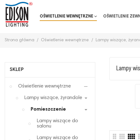
OŚWIETLENIE WEWNĘTRZNE
OŚWIETLENIE ZEW
Strona główna
Oświetlenie wewnętrzne
Lampy wiszące, żyran
Lampy wis
SKLEP
Oświetlenie wewnętrzne
Lampy wiszące, żyrandole
Pomieszczenie
Lampy wiszące do
salonu
Lampy wiszące do