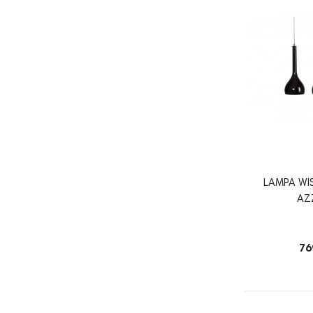
LAMPA WI
AZ
76