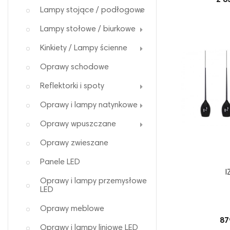
2 8
Lampy stojące / podłogowe
Lampy stołowe / biurkowe
Kinkiety / Lampy ścienne
Oprawy schodowe
Reflektorki i spoty
Oprawy i lampy natynkowe
Oprawy wpuszczane
Oprawy zwieszane
Panele LED
I
Oprawy i lampy przemysłowe
LED
Oprawy meblowe
87
Oprawy i lampy liniowe LED