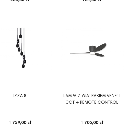
285,00 zł
769,00 zł
IZZA 8
LAMPA Z WIATRAKIEM VENETI
CCT + REMOTE CONTROL
1 759,00 zł
1 705,00 zł