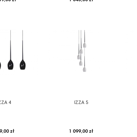
59,00 zł
1 045,00 zł
ZZA 4
IZZA 5
9,00 zł
1 099,00 zł