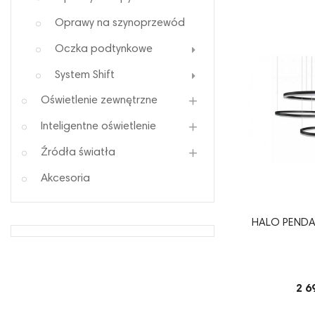
Oprawy na szynoprzewód
Oczka podtynkowe
System Shift
Oświetlenie zewnętrzne
Inteligentne oświetlenie
Źródła światła
Akcesoria
HALO PENDAN
2 6