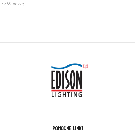
z 559 pozycji
POMOCNE LINKI