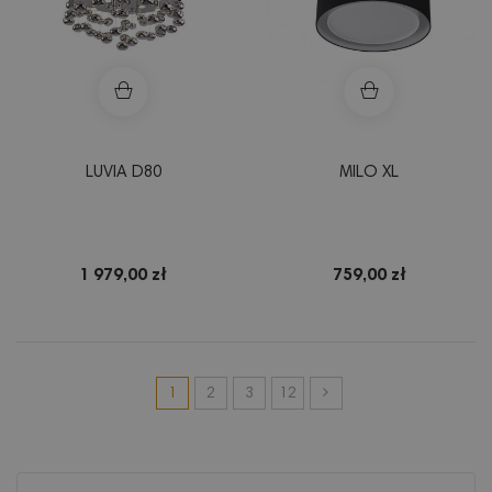
LUVIA D80
MILO XL
1 979,00 zł
759,00 zł
1
2
3
12