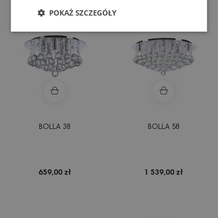
POKAŻ SZCZEGÓŁY
BOLLA 38
BOLLA 58
659,00 zł
1 539,00 zł