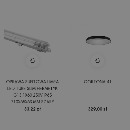
OPRAWA SUFITOWA LIMEA
CORTONA 41
LED TUBE SLIM HERMETYK
G13 1X60 250V IP65
710X65X63 MM SZARY
SLI028031_SLIM
33,22 zł
329,00 zł