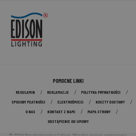
POMOCNE LINKI
REGULAMIN
REKLAMACJE
POLITYKA PRYWATNOŚCI
SPOSOBY PŁATNOŚCI
ELEKTROŚMIECI
KOSZTY DOSTAWY
O NAS
KONTAKT Z NAMI
MAPA STRONY
ODSTĄPIENIE OD UMOWY