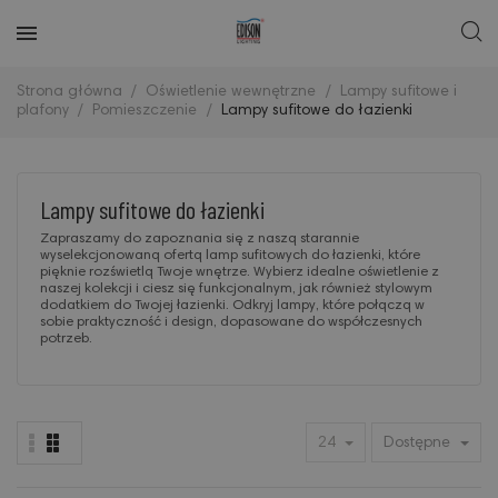
Strona główna
Oświetlenie wewnętrzne
Lampy sufitowe i
plafony
Pomieszczenie
Lampy sufitowe do łazienki
Lampy sufitowe do łazienki
Zapraszamy do zapoznania się z naszą starannie
wyselekcjonowaną ofertą lamp sufitowych do łazienki, które
pięknie rozświetlą Twoje wnętrze. Wybierz idealne oświetlenie z
naszej kolekcji i ciesz się funkcjonalnym, jak również stylowym
dodatkiem do Twojej łazienki. Odkryj lampy, które połączą w
sobie praktyczność i design, dopasowane do współczesnych
potrzeb.
24
Dostępne