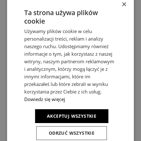
×
2 529,00 zł
549,00 zł
Ta strona używa plików
cookie
Używamy plików cookie w celu
personalizacji treści, reklam i analizy
naszego ruchu. Udostępniamy również
informacje o tym, jak korzystasz z naszej
witryny, naszym partnerom reklamowym
i analitycznym, którzy mogą łączyć je z
innymi informacjami, które im
przekazałeś lub które zebrali w wyniku
korzystania przez Ciebie z ich usług.
Dowiedz się więcej
SOVANA TOP 45 CCT
SOVANA TOP 80 CCT
AKCEPTUJ WSZYSTKIE
825,00 zł
1 979,00 zł
ODRZUĆ WSZYSTKIE