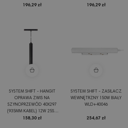
196,29 zł
196,29 zł
SYSTEM SHIFT - HANGIT
SYSTEM SHIFT - ZASILACZ
OPRAWA ZWIS NA
WEWNĘTRZNY 150W BIAŁY
SZYNOPRZEWÓD 40X297
WLD+40046
(935MM KABEL) 12W 25ST
CZARNY 5 LAT GW.
158,30 zł
254,67 zł
WLD+40006