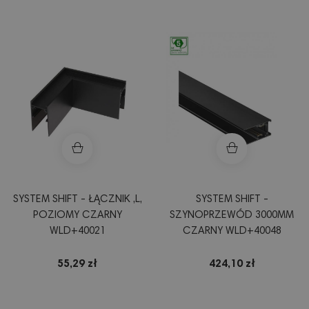
SYSTEM SHIFT - ŁĄCZNIK ,L,
SYSTEM SHIFT -
POZIOMY CZARNY
SZYNOPRZEWÓD 3000MM
WLD+40021
CZARNY WLD+40048
55,29 zł
424,10 zł