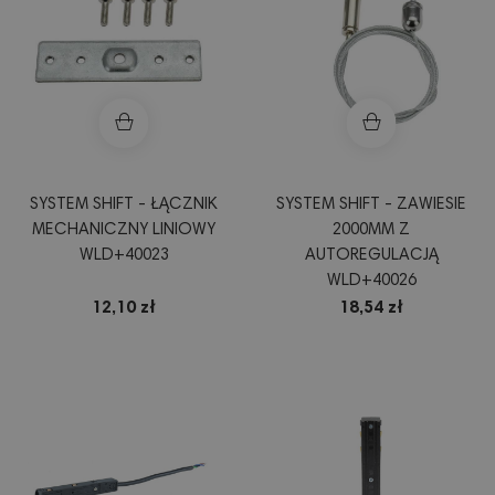
SYSTEM SHIFT - ŁĄCZNIK
SYSTEM SHIFT - ZAWIESIE
MECHANICZNY LINIOWY
2000MM Z
WLD+40023
AUTOREGULACJĄ
WLD+40026
12,10 zł
18,54 zł