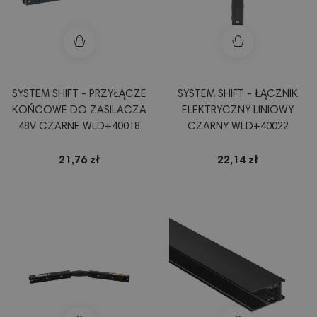
SYSTEM SHIFT - PRZYŁĄCZE
SYSTEM SHIFT - ŁĄCZNIK
KOŃCOWE DO ZASILACZA
ELEKTRYCZNY LINIOWY
48V CZARNE WLD+40018
CZARNY WLD+40022
21,76 zł
22,14 zł