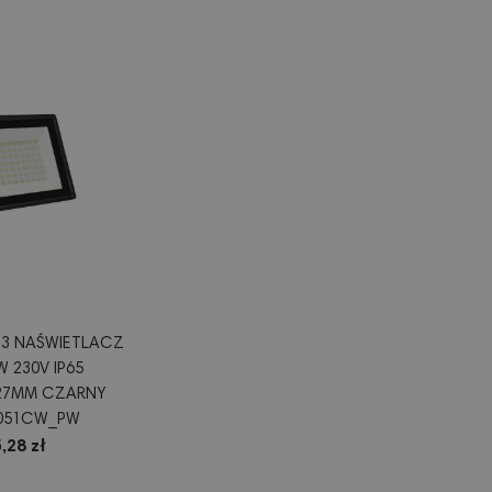
 3 NAŚWIETLACZ
 230V IP65
X27MM CZARNY
9051CW_PW
,28 zł