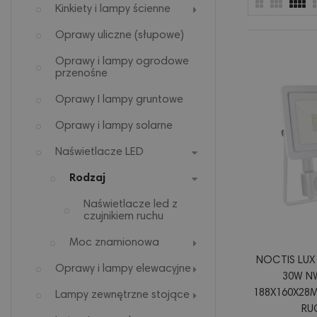
Kinkiety i lampy ścienne
Oprawy uliczne (słupowe)
Oprawy i lampy ogrodowe
przenośne
Oprawy I lampy gruntowe
Oprawy i lampy solarne
Naświetlacze LED
Rodzaj
Naświetlacze led z
czujnikiem ruchu
Moc znamionowa
NOCTIS LUX
Oprawy i lampy elewacyjne
30W NW
188X160X28M
Lampy zewnętrzne stojące
RU