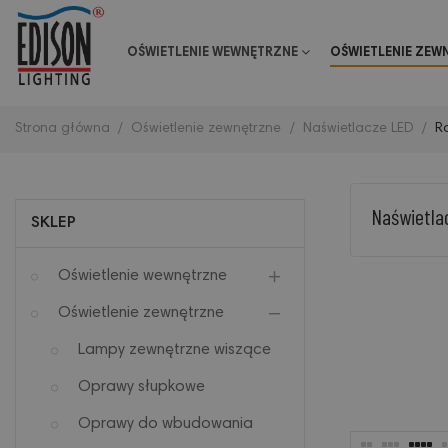
OŚWIETLENIE WEWNĘTRZNE
OŚWIETLENIE ZEW
Strona główna
Oświetlenie zewnętrzne
Naświetlacze LED
R
Naświetla
SKLEP
Oświetlenie wewnętrzne
Oświetlenie zewnętrzne
Lampy zewnętrzne wiszące
Oprawy słupkowe
Oprawy do wbudowania