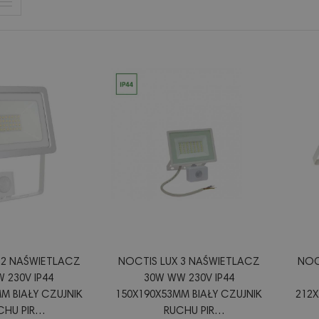
 2 NAŚWIETLACZ
NOCTIS LUX 3 NAŚWIETLACZ
NOC
 230V IP44
30W WW 230V IP44
M BIAŁY CZUJNIK
150X190X53MM BIAŁY CZUJNIK
212X
CHU PIR
RUCHU PIR