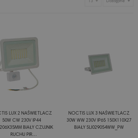
13
Dostępne
TIS LUX 2 NAŚWIETLACZ
NOCTIS LUX 3 NAŚWIETLACZ
50W CW 230V IP44
30W WW 230V IP65 150X110X27
206X35MM BIAŁY CZUJNIK
BIAŁY SLI029054WW_PW
RUCHU PIR