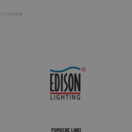
z 13 pozycji
POMOCNE LINKI