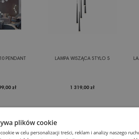
 10 PENDANT
LAMPA WISZĄCA STYLO 5
LA
99,00 zł
1 319,00 zł
żywa plików cookie
okie w celu personalizacji treści, reklam i analizy naszego ru