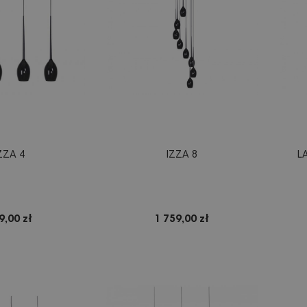
ZZA 4
IZZA 8
L
9,00 zł
1 759,00 zł