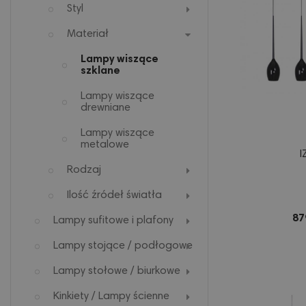
Styl
Materiał
Lampy wiszące
szklane
Lampy wiszące
drewniane
Lampy wiszące
metalowe
I
Rodzaj
Ilość źródeł światła
87
Lampy sufitowe i plafony
Lampy stojące / podłogowe
Lampy stołowe / biurkowe
Kinkiety / Lampy ścienne