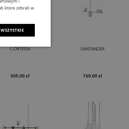
klamowym i
ub które zebrali w
 WSZYSTKIE
CORTEGA
SANTANDER
505,00 zł
769,00 zł