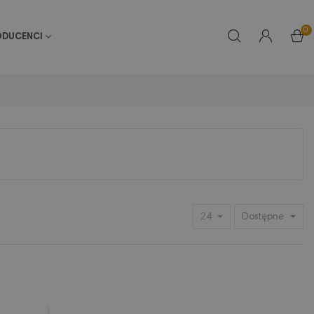
0
ODUCENCI
24
Dostępne