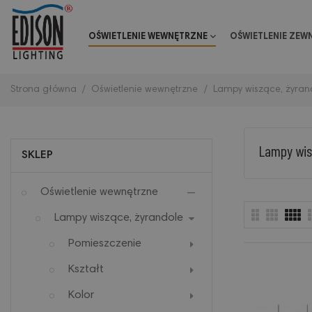
OŚWIETLENIE WEWNĘTRZNE
OŚWIETLENIE ZEW
Strona główna
Oświetlenie wewnętrzne
Lampy wiszące, żyran
Lampy wis
SKLEP
Oświetlenie wewnętrzne
Lampy wiszące, żyrandole
Pomieszczenie
Kształt
Kolor