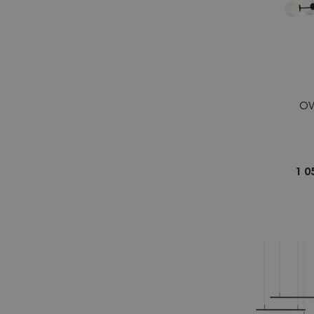
OV
1 0