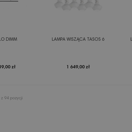
LO DIMM
LAMPA WISZĄCA TASOS 6
39,00 zł
1 649,00 zł
z 94 pozycji