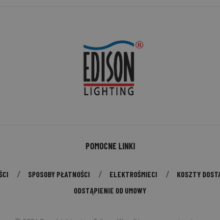
POMOCNE LINKI
ŚCI
SPOSOBY PŁATNOŚCI
ELEKTROŚMIECI
KOSZTY DOST
ODSTĄPIENIE OD UMOWY