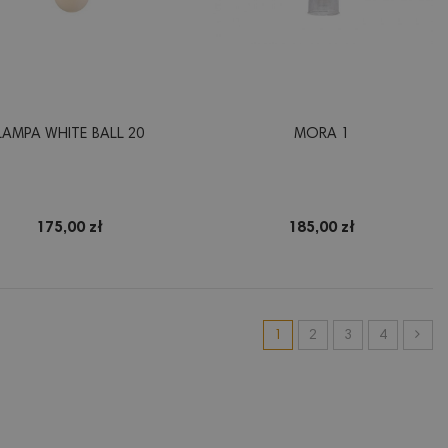
LAMPA WHITE BALL 20
MORA 1
175,00 zł
185,00 zł
1
2
3
4