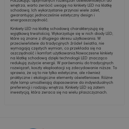
Poszukując optymalnych rozwiązań oświetleniowych do
wnętrza, warto zwrócić uwagę na kinkiety LED na klatkę
schodową. Ich wykorzystanie przynosi wiele zalet,
gwarantując jednocześnie estetyczny design i
energooszczędność.
Kinkiety LED na klatkę schodową charakteryzują się
wyjątkową trwałością. Wykorzystuje się w nich diody LED,
które są znane z długiego okresu użytkowania. W
przeciwieństwie do tradycyjnych źródeł światła, nie
wymagają częstych wymian, co przekłada się na
oszczędność i komfort użytkowania.Nowoczesne kinkiety
na klatkę schodową dzięki technologii LED znacząco
redukują zużycie energii. W porównaniu do tradycyjnych
rozwiązań, koszty eksploatacji są zdecydowanie niższe. To
sprawia, że są to nie tylko estetyczne, ale również
praktyczne i ekologiczne elementy oświetleniowe. Różne
style lamp umożliwiają dopasowanie do indywidualnych
preferencji i rodzaju wnętrza. Kinkiety LED są zatem
inwestycją, która zwraca się na wielu płaszczyznach.