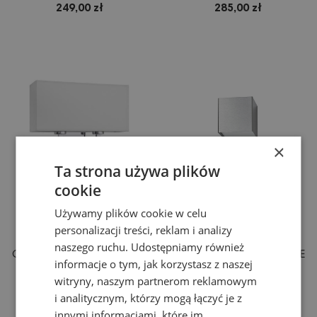
249,00 zł
285,00 zł
×
Ta strona używa plików
cookie
Używamy plików cookie w celu
KINKIET, LAMPA ŚCIENNA
KINKIET, LAMPA ŚCIENNA
personalizacji treści, reklam i analizy
HOTEL - NOWODVORSKI
CUBE - NOWODVORSKI
naszego ruchu. Udostępniamy również
OŚWIETLENIE WEWNĘTRZNE
OŚWIETLENIE WEWNĘTRZNE
informacje o tym, jak korzystasz z naszej
witryny, naszym partnerom reklamowym
259,00 zł
99,00 zł
i analitycznym, którzy mogą łączyć je z
innymi informacjami, które im