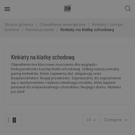
Strona główna
Oświetlenie wewnętrzne
Kinkiety / Lampy
ścienne
Pomieszczenie
Kinkiety na klatkę schodową
Kinkiety na klatkę schodową
Oświetlenie ma kluczowe znaczenie dla wyglądu i
funkcjonalności każdej klatki schodowej. Odkryj naszą szeroką
gamę kinkietów, które zapewnią styl, elegancję oraz
bezpieczeństwo Twojej przestrzeni. Zapraszamy do zapoznania
się z asortymentem i wyboru idealnego modelu, który będzie
pasował do indywidualnego charakteru Twojego domu. Wybierz
już dziś!
24
Dostępne