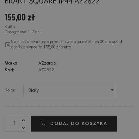
BRANT SQUARE IP44 AZ2822
155,00 zł
Brutto
Dostępność: 1-7 dni
Najniższa cena tego produktu w ciągu ostatnich 30 dni przed
obniżką wynosiła 155,00 zł brutto
Marka
AZzardo
Kod:
AZ2822
Kolor:
DODAJ DO KOSZYKA