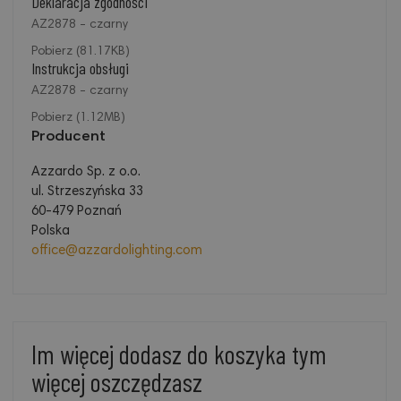
Deklaracja zgodności
AZ2878 - czarny
Pobierz (81.17KB)
Instrukcja obsługi
AZ2878 - czarny
Pobierz (1.12MB)
Producent
Azzardo Sp. z o.o.
ul. Strzeszyńska 33
60-479 Poznań
Polska
office@azzardolighting.com
Im więcej dodasz do koszyka tym
więcej oszczędzasz