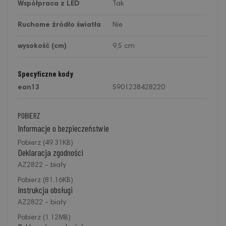
Współpraca z LED
Tak
Ruchome źródło światła
Nie
wysokość (cm)
9,5 cm
Specyficzne kody
ean13
5901238428220
POBIERZ
Informacje o bezpieczeństwie
Pobierz (49.31KB)
Deklaracja zgodności
AZ2822 - biały
Pobierz (81.16KB)
Instrukcja obsługi
AZ2822 - biały
Pobierz (1.12MB)