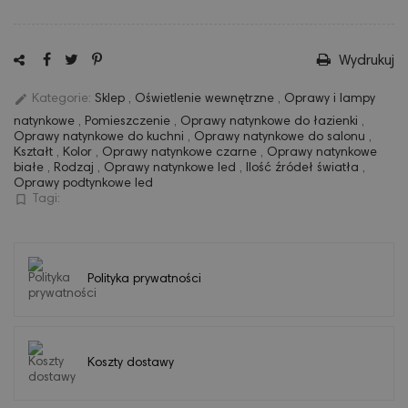
Wydrukuj
edit
Kategorie:
Sklep
,
Oświetlenie wewnętrzne
,
Oprawy i lampy
natynkowe
,
Pomieszczenie
,
Oprawy natynkowe do łazienki
,
Oprawy natynkowe do kuchni
,
Oprawy natynkowe do salonu
,
Kształt
,
Kolor
,
Oprawy natynkowe czarne
,
Oprawy natynkowe
białe
,
Rodzaj
,
Oprawy natynkowe led
,
Ilość źródeł światła
,
Oprawy podtynkowe led
bookmark_border
Tagi:
Polityka prywatności
Koszty dostawy