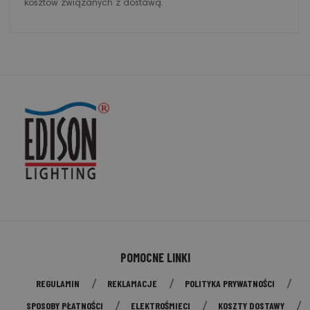
kosztów związanych z dostawą.
POMOCNE LINKI
REGULAMIN
REKLAMACJE
POLITYKA PRYWATNOŚCI
SPOSOBY PŁATNOŚCI
ELEKTROŚMIECI
KOSZTY DOSTAWY