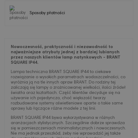
Sposoby płatności
Nowoczesność, praktyczność i niezawodność to
najważniejsze atrybuty jednej z bardziej lubianych
przez naszych klientów lamp natynkowych - BRANT
SQUARE IP44.
Lampa techniczna BRANT SQUARE IP44 to ciekawe
rozwiązanie o wysokich parametrach wodoszczelności, co
wyróżnia ją na tle innych opraw BRANT. Do rodziny tej
zaliczają się lampy o zrożnicowanej wielkości, ilości źródeł
światła oraz kształtach. Część klientów decyduje się na
używanie ich pojedynczo, choć większość tworzy
rozbudowane systemy oświetleniowe oparte o takie same
oprawy lub łączące różne modele z tej linii.
BRANT SQUARE IP44 bywa wykorzystywana w różnych
aranżacjach stylistycznych. Szczególnie dobrze sprawdza
się w pomieszczeniach minimalistycznych i nowoczesnych.
Nie ma jednak przeszkód, żeby nie wprowadzić jej także