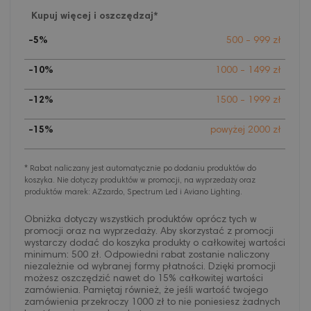
Kupuj więcej i oszczędzaj*
-5%
500 - 999 zł
-10%
1000 - 1499 zł
-12%
1500 - 1999 zł
-15%
powyżej 2000 zł
* Rabat naliczany jest automatycznie po dodaniu produktów do
koszyka. Nie dotyczy produktów w promocji, na wyprzedaży oraz
produktów marek: AZzardo, Spectrum Led i Aviano Lighting.
Obniżka dotyczy wszystkich produktów oprócz tych w
promocji oraz na wyprzedaży. Aby skorzystać z promocji
wystarczy dodać do koszyka produkty o całkowitej wartości
minimum: 500 zł. Odpowiedni rabat zostanie naliczony
niezależnie od wybranej formy płatności. Dzięki promocji
możesz oszczędzić nawet do 15% całkowitej wartości
zamówienia. Pamiętaj również, że jeśli wartość twojego
zamówienia przekroczy 1000 zł to nie poniesiesz żadnych