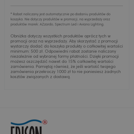
* Rabat naliczany jest automatycznie po dodaniu produktów do
koszyka. Nie dotyczy produktów w promocji, na wyprzedaży oraz
produktów marek: AZzardo, Spectrum Led i Aviano Lighting.
Obniżka dotyczy wszystkich produktów oprócz tych w
promocji oraz na wyprzedaży. Aby skorzystać z promocji
wystarczy dodać do koszyka produkty o całkowitej wartości
minimum: 500 zł. Odpowiedni rabat zostanie naliczony
niezależnie od wybranej formy płatności. Dzięki promocji
możesz oszczędzić nawet do 15% całkowitej wartości
zamówienia. Pamiętaj również, że jeśli wartość twojego
zamówienia przekroczy 1000 zł to nie poniesiesz żadnych
kosztów związanych z dostawą.