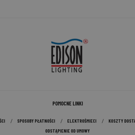
POMOCNE LINKI
ŚCI
SPOSOBY PŁATNOŚCI
ELEKTROŚMIECI
KOSZTY DOST
ODSTĄPIENIE OD UMOWY