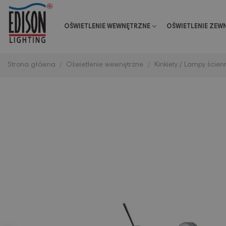
OŚWIETLENIE WEWNĘTRZNE
OŚWIETLENIE ZEW
Strona główna
Oświetlenie wewnętrzne
Kinkiety / Lampy ścien