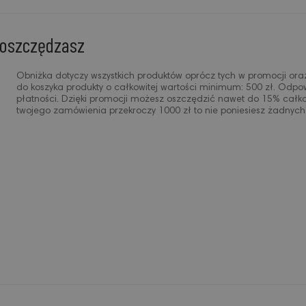
 oszczędzasz
Obniżka dotyczy wszystkich produktów oprócz tych w promocji ora
do koszyka produkty o całkowitej wartości minimum: 500 zł. Odpow
płatności. Dzięki promocji możesz oszczędzić nawet do 15% całkow
twojego zamówienia przekroczy 1000 zł to nie poniesiesz żadnyc