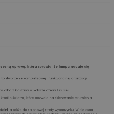
czesną oprawą, która sprawia, że lampa nadaje się
 to stworzenie kompleksowej i funkcjonalnej aranżacji
lbo z kloszami w kolorze czerni lub bieli.
źródło światła, które pozwala na skierowanie strumienia
dalni, a także do salonowej strefy wypoczynku. Wiele osób