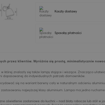
Koszty dostawy
Sposoby płatności
ych przez klientów. Wyróżnia się prostą, minimalistycznie nowo
 w której znalazły się także lampy stojące i wiszące. Znacząco ułatwia
pełni dopasowanej do indywidualnych potrzeb domowników.
cydować się na wariant barwny cały w naturalnym odcieniu aluminium a
ęki zastosowaniu najwyższej klasy aluminium. Lampa ma jedno ruchome 
zne oświetlenie zadaniowe do kuchni – nad blaty robocze lub stół w ja