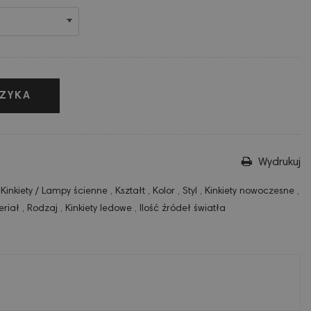
ZYKA
Wydrukuj
,
Kinkiety / Lampy ścienne
,
Kształt
,
Kolor
,
Styl
,
Kinkiety nowoczesne
,
eriał
,
Rodzaj
,
Kinkiety ledowe
,
Ilość źródeł światła