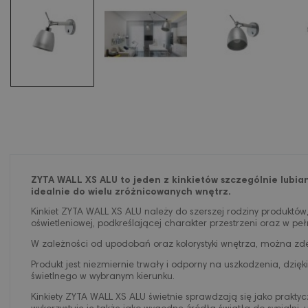
ZYTA WALL XS ALU to jeden z kinkietów szczególnie lubian
idealnie do wielu zróżnicowanych wnętrz.
Kinkiet ZYTA WALL XS ALU należy do szerszej rodziny produktów,
oświetleniowej, podkreślającej charakter przestrzeni oraz w 
W zależności od upodobań oraz kolorystyki wnętrza, można zde
Produkt jest niezmiernie trwały i odporny na uszkodzenia, dzi
świetlnego w wybranym kierunku.
Kinkiety ZYTA WALL XS ALU świetnie sprawdzają się jako praktyc