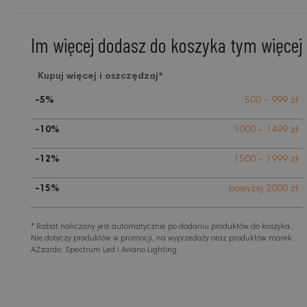
Im więcej dodasz do koszyka tym więcej
Kupuj więcej i oszczędzaj*
-5%
500 - 999 zł
-10%
1000 - 1499 zł
-12%
1500 - 1999 zł
-15%
powyżej 2000 zł
* Rabat naliczany jest automatycznie po dodaniu produktów do koszyka.
Nie dotyczy produktów w promocji, na wyprzedaży oraz produktów marek:
AZzardo, Spectrum Led i Aviano Lighting.