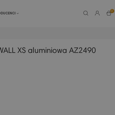
0
ODUCENCI
WALL XS aluminiowa AZ2490