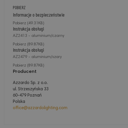
POBIERZ
Informacje o bezpieczeństwie
Pobierz (49.31KB)
Instrukcja obsługi
AZ2413 - aluminium/czarny
Pobierz (89.87KB)
Instrukcja obsługi
AZ2479 - aluminium/szary
Pobierz (89.87KB)
Producent
Azzardo Sp. z o.o.
ul. Strzeszyńska 33
60-479 Poznań
Polska
office@azzardolighting.com