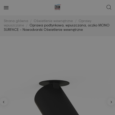
Strona główna
Oświetlenie wewnętrzne
Oprawy
wpuszczane
Oprawa podtynkowa, wpuszczana, oczko MONO
SURFACE - Nowodvorski Oświetlenie wewnętrzne