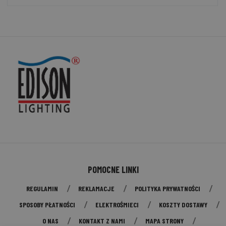
POMOCNE LINKI
REGULAMIN
REKLAMACJE
POLITYKA PRYWATNOŚCI
SPOSOBY PŁATNOŚCI
ELEKTROŚMIECI
KOSZTY DOSTAWY
O NAS
KONTAKT Z NAMI
MAPA STRONY