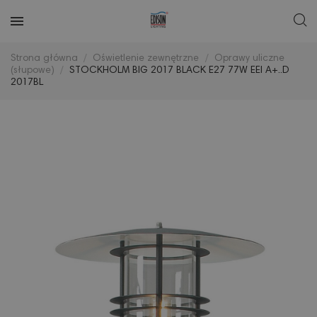
Strona główna
Oświetlenie zewnętrzne
Oprawy uliczne
(słupowe)
STOCKHOLM BIG 2017 BLACK E27 77W EEI A+..D
2017BL