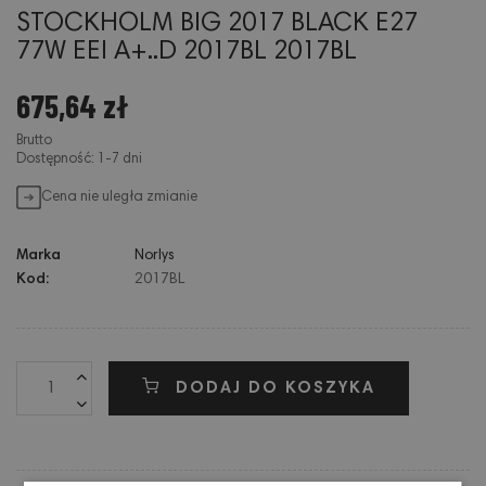
STOCKHOLM BIG 2017 BLACK E27
77W EEI A+..D 2017BL 2017BL
675,64 zł
Brutto
Dostępność: 1-7 dni
Cena nie uległa zmianie
Marka
Norlys
Kod:
2017BL
DODAJ DO KOSZYKA