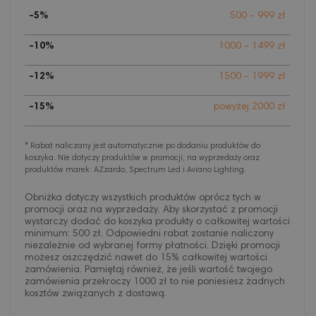
-5%
500 - 999 zł
-10%
1000 - 1499 zł
-12%
1500 - 1999 zł
-15%
powyżej 2000 zł
* Rabat naliczany jest automatycznie po dodaniu produktów do
koszyka. Nie dotyczy produktów w promocji, na wyprzedaży oraz
produktów marek: AZzardo, Spectrum Led i Aviano Lighting.
Obniżka dotyczy wszystkich produktów oprócz tych w
promocji oraz na wyprzedaży. Aby skorzystać z promocji
wystarczy dodać do koszyka produkty o całkowitej wartości
minimum: 500 zł. Odpowiedni rabat zostanie naliczony
niezależnie od wybranej formy płatności. Dzięki promocji
możesz oszczędzić nawet do 15% całkowitej wartości
zamówienia. Pamiętaj również, że jeśli wartość twojego
zamówienia przekroczy 1000 zł to nie poniesiesz żadnych
kosztów związanych z dostawą.