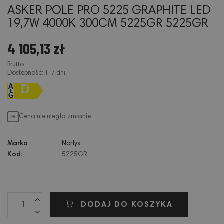
ASKER POLE PRO 5225 GRAPHITE LED
19,7W 4000K 300CM 5225GR 5225GR
4 105,13 zł
Brutto
Dostępność: 1-7 dni
D
Cena nie uległa zmianie
Marka
Norlys
Kod:
5225GR
DODAJ DO KOSZYKA