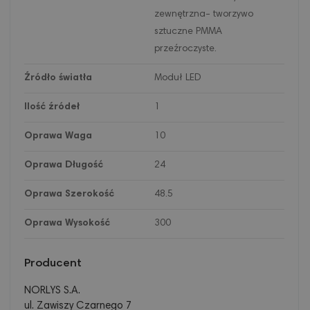
zewnętrzna- tworzywo
sztuczne PMMA
przeźroczyste.
Źródło światła
Moduł LED
Ilość źródeł
1
Oprawa Waga
10
Oprawa Długość
24
Oprawa Szerokość
48.5
Oprawa Wysokość
300
Producent
NORLYS S.A.
ul. Zawiszy Czarnego 7