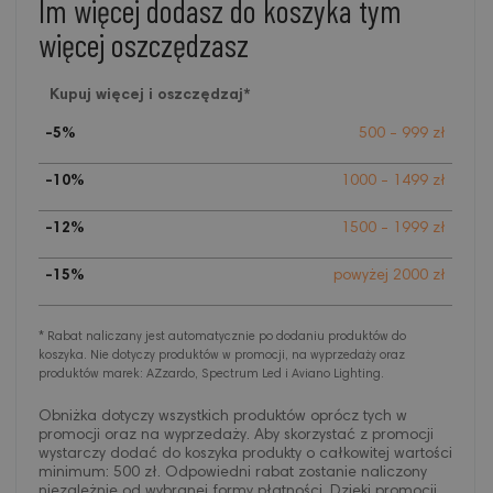
Im więcej dodasz do koszyka tym
więcej oszczędzasz
Kupuj więcej i oszczędzaj*
-5%
500 - 999 zł
-10%
1000 - 1499 zł
-12%
1500 - 1999 zł
-15%
powyżej 2000 zł
* Rabat naliczany jest automatycznie po dodaniu produktów do
koszyka. Nie dotyczy produktów w promocji, na wyprzedaży oraz
produktów marek: AZzardo, Spectrum Led i Aviano Lighting.
Obniżka dotyczy wszystkich produktów oprócz tych w
promocji oraz na wyprzedaży. Aby skorzystać z promocji
wystarczy dodać do koszyka produkty o całkowitej wartości
minimum: 500 zł. Odpowiedni rabat zostanie naliczony
niezależnie od wybranej formy płatności. Dzięki promocji