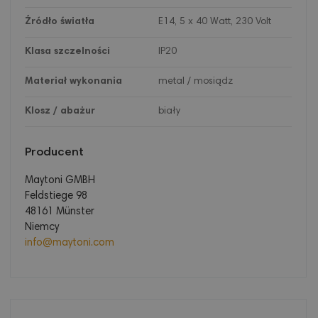
Źródło światła
E14, 5 x 40 Watt, 230 Volt
Klasa szczelności
IP20
Materiał wykonania
metal / mosiądz
Klosz / abażur
biały
Producent
Maytoni GMBH
Feldstiege 98
48161 Münster
Niemcy
info@maytoni.com