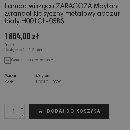
Lampa wisząca ZARAGOZA Maytoni
żyrandol klasyczny metalowy abażur
biały H001CL-05BS
1 864,00 zł
Brutto
Dostępność: 14-21 dni
Cena nie uległa zmianie
Marka
Maytoni
Kod:
H001CL-05BS
DODAJ DO KOSZYKA