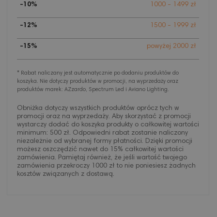
-10%
1000 - 1499 zł
-12%
1500 - 1999 zł
-15%
powyżej 2000 zł
* Rabat naliczany jest automatycznie po dodaniu produktów do
koszyka. Nie dotyczy produktów w promocji, na wyprzedaży oraz
produktów marek: AZzardo, Spectrum Led i Aviano Lighting.
Obniżka dotyczy wszystkich produktów oprócz tych w
promocji oraz na wyprzedaży. Aby skorzystać z promocji
wystarczy dodać do koszyka produkty o całkowitej wartości
minimum: 500 zł. Odpowiedni rabat zostanie naliczony
niezależnie od wybranej formy płatności. Dzięki promocji
możesz oszczędzić nawet do 15% całkowitej wartości
zamówienia. Pamiętaj również, że jeśli wartość twojego
zamówienia przekroczy 1000 zł to nie poniesiesz żadnych
kosztów związanych z dostawą.