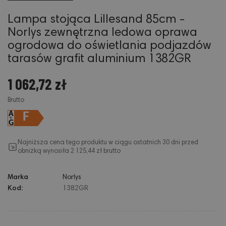
Lampa stojąca Lillesand 85cm -
Norlys zewnętrzna ledowa oprawa
ogrodowa do oświetlania podjazdów
tarasów grafit aluminium 1382GR
1 062,72 zł
Brutto
F
Najniższa cena tego produktu w ciągu ostatnich 30 dni przed
obniżką wynosiła 2 125,44 zł brutto
Marka
Norlys
Kod:
1382GR