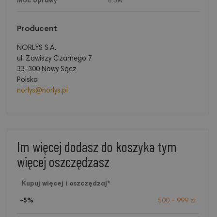
Moc oprawy
8.5W
Producent
NORLYS S.A.
ul. Zawiszy Czarnego 7
33-300 Nowy Sącz
Polska
norlys@norlys.pl
Im więcej dodasz do koszyka tym
więcej oszczędzasz
Kupuj więcej i oszczędzaj*
-5%
500 - 999 zł