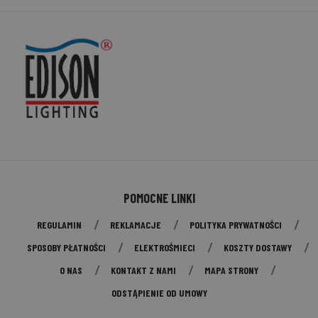
POMOCNE LINKI
REGULAMIN
REKLAMACJE
POLITYKA PRYWATNOŚCI
SPOSOBY PŁATNOŚCI
ELEKTROŚMIECI
KOSZTY DOSTAWY
O NAS
KONTAKT Z NAMI
MAPA STRONY
ODSTĄPIENIE OD UMOWY