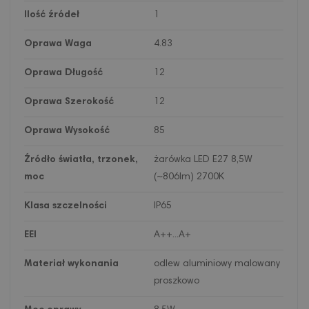
Ilość źródeł
1
Oprawa Waga
4.83
Oprawa Długość
12
Oprawa Szerokość
12
Oprawa Wysokość
85
Źródło światła, trzonek,
żarówka LED E27 8,5W
moc
(~806lm) 2700K
Klasa szczelności
IP65
EEI
A++...A+
Materiał wykonania
odlew aluminiowy malowany
proszkowo