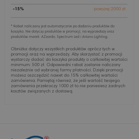
-15%
powyżej 2000 zł
* Rabat naliczany jest automatycznie po dodaniu produktów do
koszyka. Nie dotyczy produktów w promocji, na wyprzedaży oraz
produktów marek: AZzardo, Spectrum Led i Aviano Lighting.
Obniżka dotyczy wszystkich produktów oprócz tych w
promocji oraz na wyprzedaży. Aby skorzystać z promocji
wystarczy dodać do koszyka produkty o całkowitej wartości
minimum: 500 zł. Odpowiedni rabat zostanie naliczony
niezależnie od wybranej formy płatności. Dzięki promocji
możesz oszczędzić nawet do 15% całkowitej wartości
zamówienia. Pamiętaj również, że jeśli wartość twojego
zamówienia przekroczy 1000 zł to nie poniesiesz żadnych
kosztów związanych z dostawą.