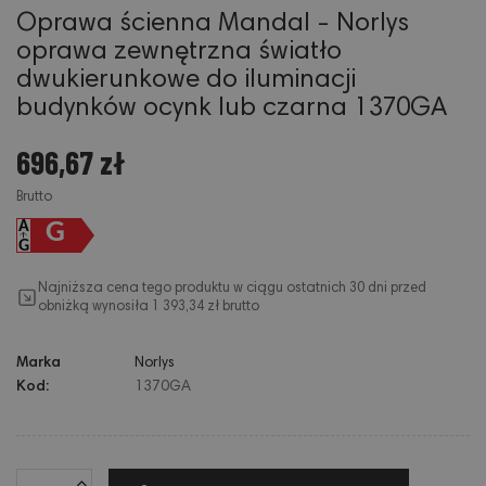
Oprawa ścienna Mandal - Norlys
oprawa zewnętrzna światło
dwukierunkowe do iluminacji
budynków ocynk lub czarna 1370GA
696,67 zł
Brutto
G
Najniższa cena tego produktu w ciągu ostatnich 30 dni przed
obniżką wynosiła 1 393,34 zł brutto
Marka
Norlys
Kod:
1370GA